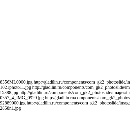
/398356ML0000.jpg
http://gladilin.ru/components/com_gk2_photoslide
21021photo11.jpg
http://gladilin.ru/components/com_gk2_photoslide/
115388.jpg
http://gladilin.ru/components/com_gk2_photoslide/images
/210357_4_IMG_0929.jpg
http://gladilin.ru/components/com_gk2_phot
992889000.jpg
http://gladilin.ru/components/com_gk2_photoslide/i
42858n1.jpg