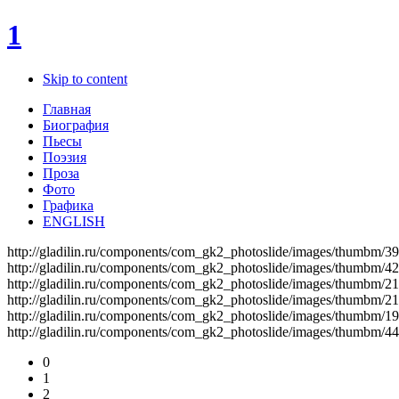
1
Skip to content
Главная
Биография
Пьесы
Поэзия
Проза
Фото
Графика
ENGLISH
http://gladilin.ru/components/com_gk2_photoslide/images/thumbm
http://gladilin.ru/components/com_gk2_photoslide/images/thumbm/4
http://gladilin.ru/components/com_gk2_photoslide/images/thumbm/2
http://gladilin.ru/components/com_gk2_photoslide/images/thumbm
http://gladilin.ru/components/com_gk2_photoslide/images/thumbm/1
http://gladilin.ru/components/com_gk2_photoslide/images/thumbm/4
0
1
2