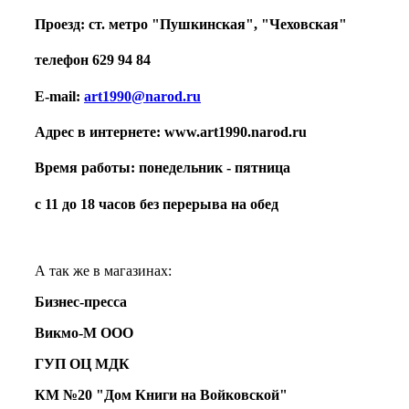
Проезд: ст. метро "Пушкинская", "Чеховская"
телефон 629 94 84
E-mail:
art1990@narod.ru
Адрес в интернете:
www.art1990.narod.ru
Время работы: понедельник - пятница
с 11 до 18 часов без перерыва на обед
А так же в магазинах:
Бизнес-пресса
Викмо-М ООО
ГУП ОЦ МДК
КМ №20 "Дом Книги на Войковской"